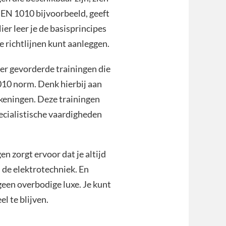
 NEN 1010 bijvoorbeeld, geeft
er leer je de basisprincipes
de richtlijnen kunt aanleggen.
 er gevorderde trainingen die
010 norm. Denk hierbij aan
ekeningen. Deze trainingen
specialistische vaardigheden
n zorgt ervoor dat je altijd
 de elektrotechniek. En
geen overbodige luxe. Je kunt
l te blijven.