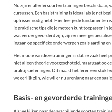
Nu zijn er allerlei soorten trainingen beschikbaar, 
cursussen. Een basistraining is ideaal als je net beg
opfrisser nodig hebt. Hier leer je de fundamenten 
je praktische tips die je meteen kunt toepassen in j
wat verder gevorderd zijn, zijn er meer gespecialise
ingaan op specifieke onderwerpen zoals aarding en
Het mooie van deze trainingen is dat ze vaak heel pra
niet alleen theorie voorgeschoteld, maar gaat ook e
praktijkoefeningen. Dit maakt het leren een stuk leu
we eerlijk zijn, wie wil er nu urenlang naar een saai
Basis- en gevorderde training
Als we kijken naar de verschillende soorten training