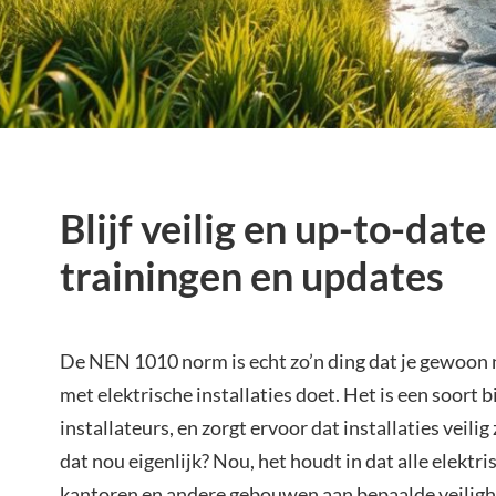
Blijf veilig en up-to-dat
trainingen en updates
De NEN 1010 norm is echt zo’n ding dat je gewoon ni
met elektrische installaties doet. Het is een soort b
installateurs, en zorgt ervoor dat installaties veili
dat nou eigenlijk? Nou, het houdt in dat alle elektri
kantoren en andere gebouwen aan bepaalde veilig