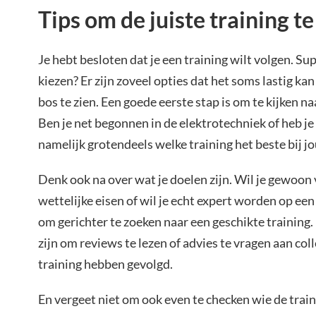
Tips om de juiste training t
Je hebt besloten dat je een training wilt volgen. S
kiezen? Er zijn zoveel opties dat het soms lastig k
bos te zien. Een goede eerste stap is om te kijken na
Ben je net begonnen in de elektrotechniek of heb je 
namelijk grotendeels welke training het beste bij jo
Denk ook na over wat je doelen zijn. Wil je gewoon
wettelijke eisen of wil je echt expert worden op een
om gerichter te zoeken naar een geschikte training
zijn om reviews te lezen of advies te vragen aan coll
training hebben gevolgd.
En vergeet niet om ook even te checken wie de train