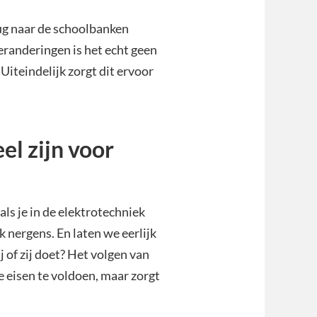
erug naar de schoolbanken
veranderingen is het echt geen
 Uiteindelijk zorgt dit ervoor
el zijn voor
als je in de elektrotechniek
k nergens. En laten we eerlijk
j of zij doet? Het volgen van
ke eisen te voldoen, maar zorgt