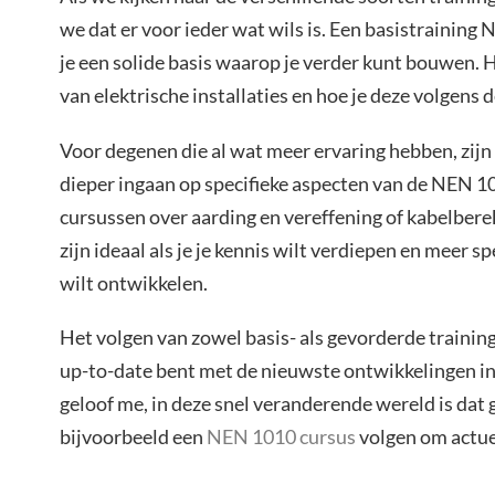
we dat er voor ieder wat wils is. Een basistraining
je een solide basis waarop je verder kunt bouwen. Hi
van elektrische installaties en hoe je deze volgens 
Voor degenen die al wat meer ervaring hebben, zijn
dieper ingaan op specifieke aspecten van de NEN 1
cursussen over aarding en vereffening of kabelber
zijn ideaal als je je kennis wilt verdiepen en meer 
wilt ontwikkelen.
Het volgen van zowel basis- als gevorderde traininge
up-to-date bent met de nieuwste ontwikkelingen in
geloof me, in deze snel veranderende wereld is dat 
bijvoorbeeld een
NEN 1010 cursus
volgen om actuee