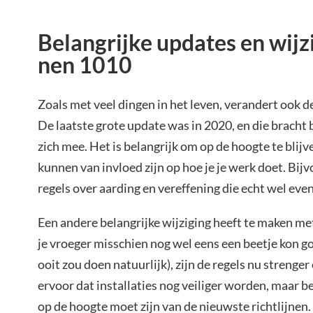
Belangrijke updates en wijz
nen 1010
Zoals met veel dingen in het leven, verandert ook
De laatste grote update was in 2020, en die bracht
zich mee. Het is belangrijk om op de hoogte te blij
kunnen van invloed zijn op hoe je je werk doet. Bijv
regels over aarding en vereffening die echt wel eve
Een andere belangrijke wijziging heeft te maken m
je vroeger misschien nog wel eens een beetje kon g
ooit zou doen natuurlijk), zijn de regels nu strenger
ervoor dat installaties nog veiliger worden, maar b
op de hoogte moet zijn van de nieuwste richtlijnen.