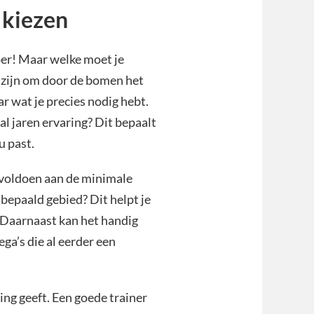
e kiezen
uper! Maar welke moet je
an zijn om door de bomen het
ar wat je precies nodig hebt.
al jaren ervaring? Dit bepaalt
u past.
 voldoen aan de minimale
 bepaald gebied? Dit helpt je
. Daarnaast kan het handig
ega’s die al eerder een
ing geeft. Een goede trainer