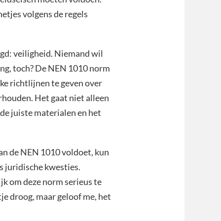
netjes volgens de regels
gd: veiligheid. Niemand wil
ading, toch? De NEN 1010 norm
ke richtlijnen te geven over
houden. Het gaat niet alleen
 de juiste materialen en het
t aan de NEN 1010 voldoet, kun
s juridische kwesties.
ijk om deze norm serieus te
tje droog, maar geloof me, het