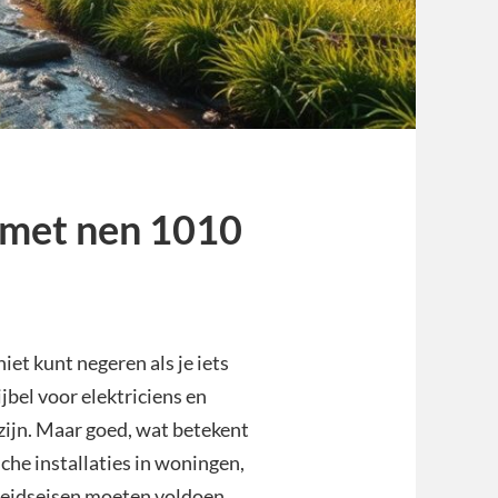
e met nen 1010
et kunt negeren als je iets
ijbel voor elektriciens en
g zijn. Maar goed, wat betekent
sche installaties in woningen,
heidseisen moeten voldoen.