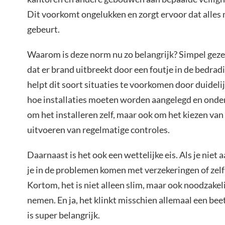
Dit voorkomt ongelukken en zorgt ervoor dat alles 
gebeurt.
Waarom is deze norm nu zo belangrijk? Simpel geze
dat er brand uitbreekt door een foutje in de bedr
helpt dit soort situaties te voorkomen door duidelij
hoe installaties moeten worden aangelegd en onder
om het installeren zelf, maar ook om het kiezen van
uitvoeren van regelmatige controles.
Daarnaast is het ook een wettelijke eis. Als je nie
je in de problemen komen met verzekeringen of zelf
Kortom, het is niet alleen slim, maar ook noodzakel
nemen. En ja, het klinkt misschien allemaal een bee
is super belangrijk.