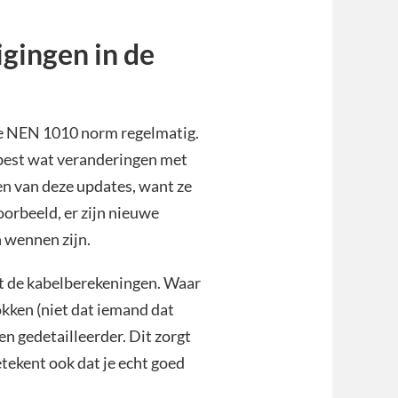
igingen in de
 de NEN 1010 norm regelmatig.
 best wat veranderingen met
ven van deze updates, want ze
oorbeeld, er zijn nieuwe
n wennen zijn.
et de kabelberekeningen. Waar
okken (niet dat iemand dat
 en gedetailleerder. Dit zorgt
etekent ook dat je echt goed